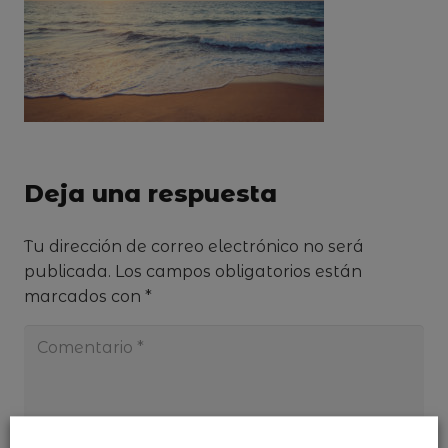
Deja una respuesta
Tu dirección de correo electrónico no será
publicada.
Los campos obligatorios están
marcados con
*