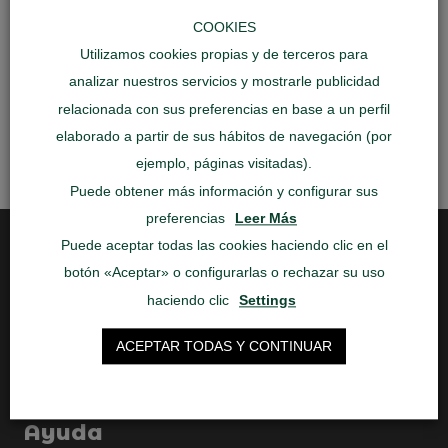
COOKIES
Utilizamos cookies propias y de terceros para
analizar nuestros servicios y mostrarle publicidad
relacionada con sus preferencias en base a un perfil
elaborado a partir de sus hábitos de navegación (por
Publicar el comentario
ejemplo, páginas visitadas).
Puede obtener más información y configurar sus
preferencias
Leer Más
Puede aceptar todas las cookies haciendo clic en el
botón «Aceptar» o configurarlas o rechazar su uso
haciendo clic
Settings
Aquí podrás encontrar los mejores viajes al
ACEPTAR TODAS Y CONTINUAR
mejor precio, con un trato personal inigualable,
te estamos esperando!
Ayuda