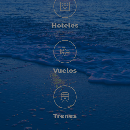
Hoteles
Vuelos
Trenes