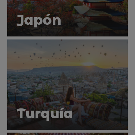
Japón
Turquía