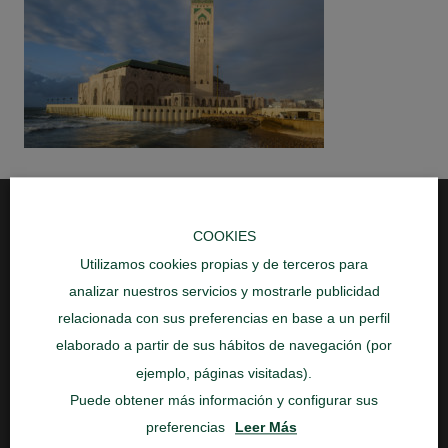
COOKIES
Utilizamos cookies propias y de terceros para
analizar nuestros servicios y mostrarle publicidad
Aquí podrás encontrar los mejores viajes al
relacionada con sus preferencias en base a un perfil
mejor precio, con un trato personal inigualable,
elaborado a partir de sus hábitos de navegación (por
te estamos esperando!
ejemplo, páginas visitadas).
Ayuda
Puede obtener más información y configurar sus
preferencias
Leer Más